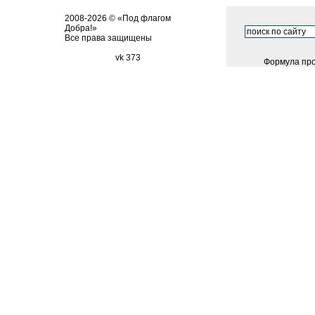
2008-2026 © «Под флагом
Добра!»
Все права защищены
vk 373
Формула про