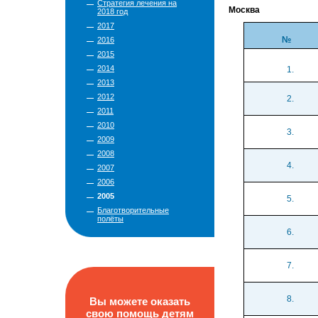
Стратегия лечения на
Москва
2018 год
2017
№
2016
2015
2014
1.
2013
2012
2.
2011
2010
3.
2009
2008
4.
2007
2006
2005
5.
Благотворительные
полёты
6.
7.
8.
Вы можете оказать
свою помощь детям