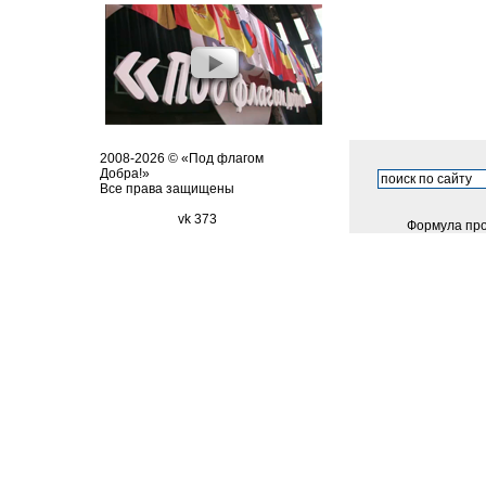
2008-2026 © «Под флагом
Добра!»
Все права защищены
vk 373
Формула про