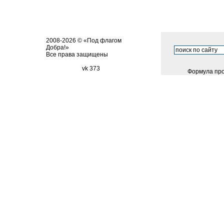
2008-2026 © «Под флагом
Добра!»
Все права защищены
vk 373
Формула про