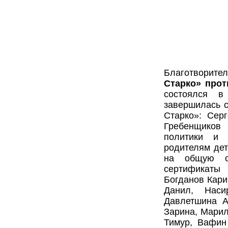
Благотворит
Старко» прот
состоялся 
завершилась с
Старко»: Сер
Гребенщиков
политики и 
родителям дет
на общую с
сертификаты
Богданов Кари
Данил, Наси
Давлетшина А
Зарина, Марил
Тимур, Вафин