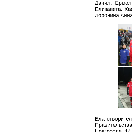
Данил, Ермол
Елизавета, Ха
Доронина Анна
Благотворите
Правительст
Новгороде 14