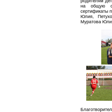
родителям дет
на общую с
сертификаты п
Юлия, Петух
Муратова Юлия
Благотворит