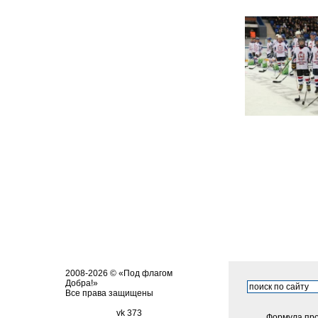
2008-2026 © «Под флагом
Добра!»
Все права защищены
vk 373
Формула про