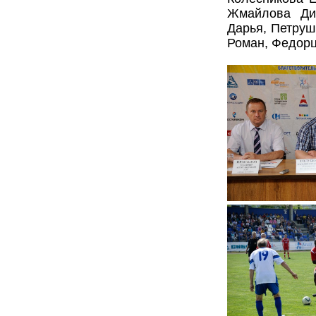
Жмайлова Ди
Дарья, Петруш
Роман, Федорц