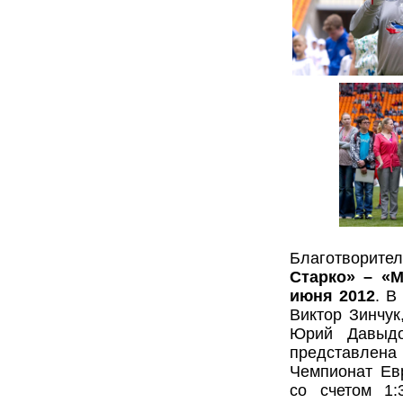
Благотворит
Старко» – «
июня 2012
. В
Виктор Зинчук
Юрий Давыдо
представлен
Чемпионат Ев
со счетом 1: