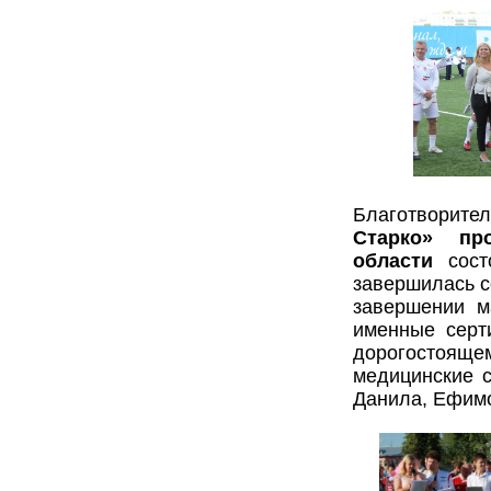
Благотворит
Старко» пр
области
сост
завершилась со
завершении м
именные серт
дорогостоящем
медицинские с
Данила, Ефим